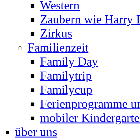
Western
Zaubern wie Harry P
Zirkus
Familienzeit
Family Day
Familytrip
Familycup
Ferienprogramme un
mobiler Kindergart
über uns