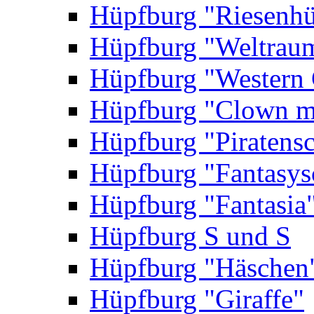
Hüpfburg "Riesenhü
Hüpfburg "Weltrau
Hüpfburg "Western 
Hüpfburg "Clown m
Hüpfburg "Piratensc
Hüpfburg "Fantasys
Hüpfburg "Fantasia
Hüpfburg S und S
Hüpfburg "Häschen
Hüpfburg "Giraffe"