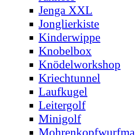
Jenga XXL
Jonglierkiste
Kinderwippe
Knobelbox
Knödelworkshop
Kriechtunnel
Laufkugel
Leitergolf
Minigolf
Mohrenkopfwurfma