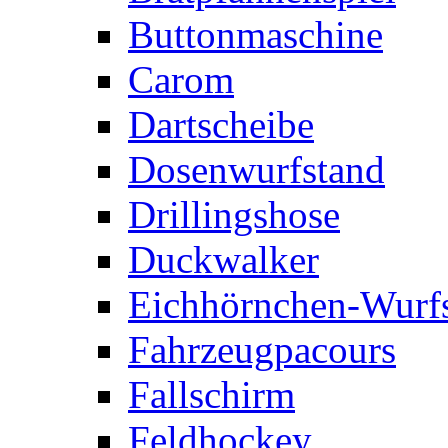
Buttonmaschine
Carom
Dartscheibe
Dosenwurfstand
Drillingshose
Duckwalker
Eichhörnchen-Wurfs
Fahrzeugpacours
Fallschirm
Feldhockey