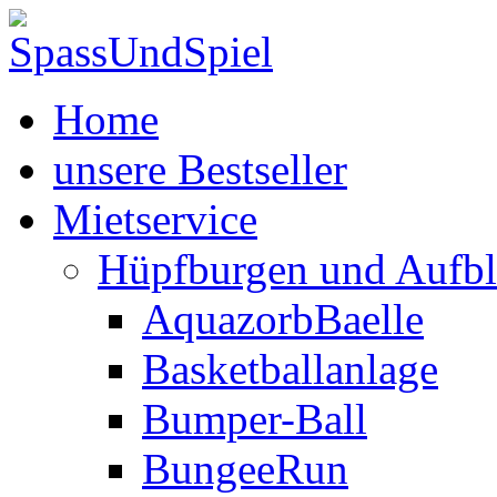
Home
unsere Bestseller
Mietservice
Hüpfburgen und Aufbl
AquazorbBaelle
Basketballanlage
Bumper-Ball
BungeeRun