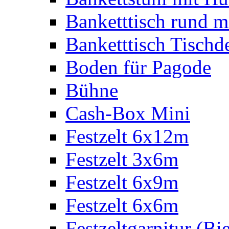
Banketttisch rund m
Banketttisch Tischd
Boden für Pagode
Bühne
Cash-Box Mini
Festzelt 6x12m
Festzelt 3x6m
Festzelt 6x9m
Festzelt 6x6m
Festzeltgarnitur (Bie