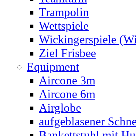
Trampolin
Wettspiele
Wickingerspiele (W
Ziel Frisbee
Equipment
Aircone 3m
Aircone 6m
Airglobe
aufgeblasener Sch
Bankettstuhl mit Hu