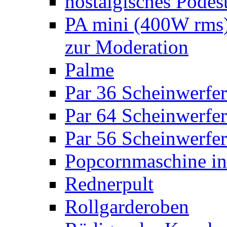
nostalgisches Podes
PA mini (400W rms)
zur Moderation
Palme
Par 36 Scheinwerfer
Par 64 Scheinwerfer
Par 56 Scheinwerfer
Popcornmaschine in
Rednerpult
Rollgarderoben