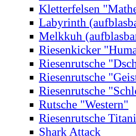
Kletterfelsen "Math
Labyrinth (aufblasb
Melkkuh (aufblasba
Riesenkicker "Huma
Riesenrutsche "Dsc
Riesenrutsche "Geis
Riesenrutsche "Schl
Rutsche "Western"
Riesenrutsche Titan
Shark Attack