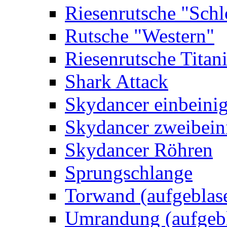
Riesenrutsche "Schl
Rutsche "Western"
Riesenrutsche Titan
Shark Attack
Skydancer einbeini
Skydancer zweibein
Skydancer Röhren
Sprungschlange
Torwand (aufgeblas
Umrandung (aufgebl