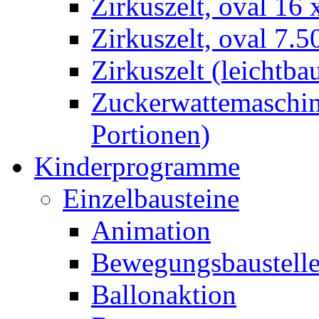
Zirkuszelt, oval 16
Zirkuszelt, oval 7.5
Zirkuszelt (leichtba
Zuckerwattemaschine
Portionen)
Kinderprogramme
Einzelbausteine
Animation
Bewegungsbaustell
Ballonaktion