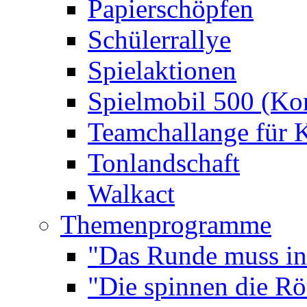
Papierschöpfen
Schülerrallye
Spielaktionen
Spielmobil 500 (Kom
Teamchallange für 
Tonlandschaft
Walkact
Themenprogramme
"Das Runde muss ins
"Die spinnen die R