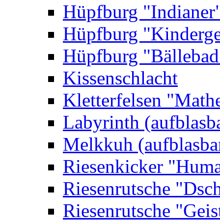
Hüpfburg "Indianer
Hüpfburg "Kinderge
Hüpfburg "Bällebad
Kissenschlacht
Kletterfelsen "Math
Labyrinth (aufblasb
Melkkuh (aufblasba
Riesenkicker "Huma
Riesenrutsche "Dsc
Riesenrutsche "Geis