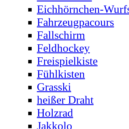
Eichhörnchen-Wurfs
Fahrzeugpacours
Fallschirm
Feldhockey
Freispielkiste
Fühlkisten
Grasski
heißer Draht
Holzrad
Jakkolo