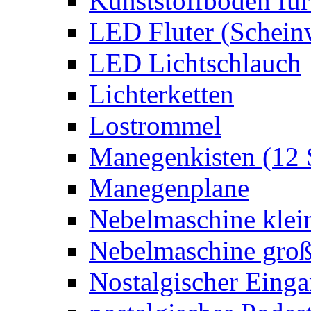
Kunststoffboden für
LED Fluter (Schein
LED Lichtschlauch
Lichterketten
Lostrommel
Manegenkisten (12 
Manegenplane
Nebelmaschine klei
Nebelmaschine gro
Nostalgischer Eing