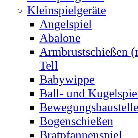
Kleinspielgeräte
Angelspiel
Abalone
Armbrustschießen (m
Tell
Babywippe
Ball- und Kugelspie
Bewegungsbaustelle
Bogenschießen
Bratpfannenspiel