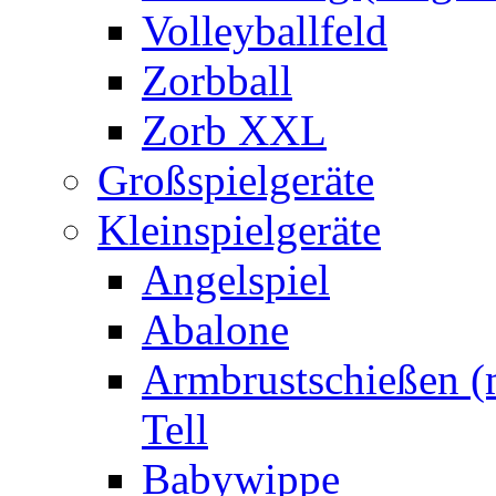
Volleyballfeld
Zorbball
Zorb XXL
Großspielgeräte
Kleinspielgeräte
Angelspiel
Abalone
Armbrustschießen (m
Tell
Babywippe