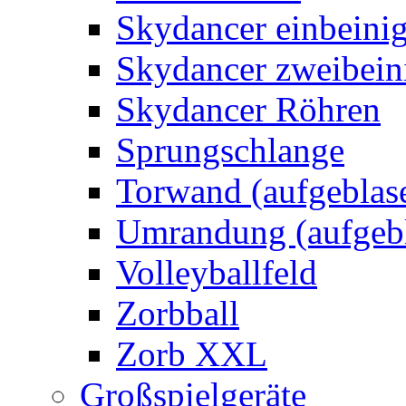
Skydancer einbeini
Skydancer zweibein
Skydancer Röhren
Sprungschlange
Torwand (aufgeblas
Umrandung (aufgebl
Volleyballfeld
Zorbball
Zorb XXL
Großspielgeräte