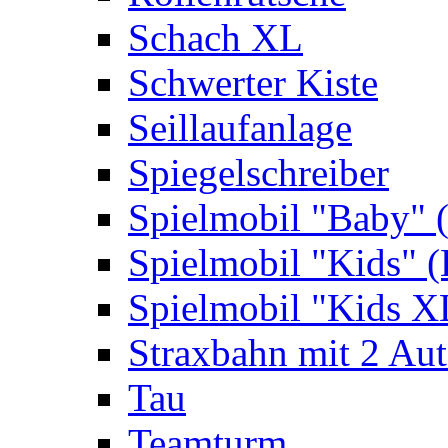
Schach XL
Schwerter Kiste
Seillaufanlage
Spiegelschreiber
Spielmobil "Baby" 
Spielmobil "Kids" (
Spielmobil "Kids X
Straxbahn mit 2 Au
Tau
Teamturm