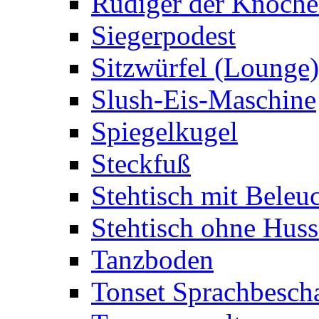
Rüdiger der Knoch
Siegerpodest
Sitzwürfel (Lounge)
Slush-Eis-Maschine
Spiegelkugel
Steckfuß
Stehtisch mit Beleu
Stehtisch ohne Huss
Tanzboden
Tonset Sprachbesch