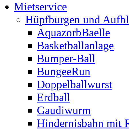
Mietservice
Hüpfburgen und Aufbl
AquazorbBaelle
Basketballanlage
Bumper-Ball
BungeeRun
Doppelballwurst
Erdball
Gaudiwurm
Hindernisbahn mit 