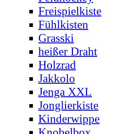
Freispielkiste
Fühlkisten
Grasski
heißer Draht
Holzrad
Jakkolo
Jenga XXL
Jonglierkiste
Kinderwippe
Knobelbox