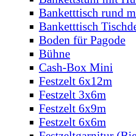
Banketttisch rund m
Banketttisch Tischd
Boden für Pagode
Bühne
Cash-Box Mini
Festzelt 6x12m
Festzelt 3x6m
Festzelt 6x9m
Festzelt 6x6m
Festzeltgarnitur (Bie