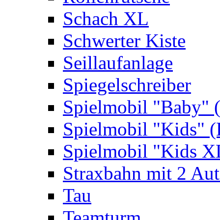
Schach XL
Schwerter Kiste
Seillaufanlage
Spiegelschreiber
Spielmobil "Baby" 
Spielmobil "Kids" (
Spielmobil "Kids X
Straxbahn mit 2 Au
Tau
Teamturm