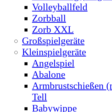
Volleyballfeld
Zorbball
Zorb XXL
Großspielgeräte
Kleinspielgeräte
Angelspiel
Abalone
Armbrustschießen (m
Tell
Babywippe