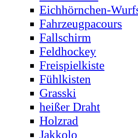
Eichhörnchen-Wurfs
Fahrzeugpacours
Fallschirm
Feldhockey
Freispielkiste
Fühlkisten
Grasski
heißer Draht
Holzrad
Jakkolo