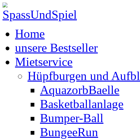
Home
unsere Bestseller
Mietservice
Hüpfburgen und Aufbl
AquazorbBaelle
Basketballanlage
Bumper-Ball
BungeeRun