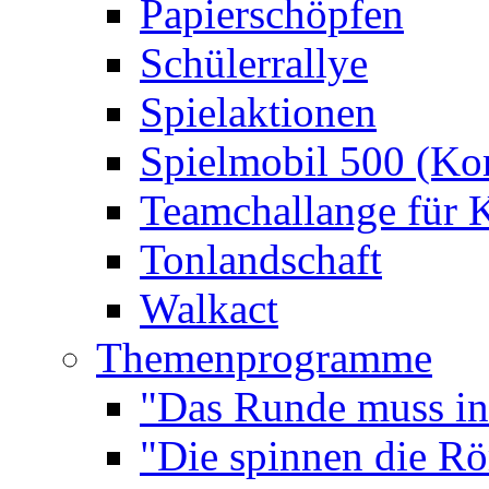
Papierschöpfen
Schülerrallye
Spielaktionen
Spielmobil 500 (Kom
Teamchallange für 
Tonlandschaft
Walkact
Themenprogramme
"Das Runde muss ins
"Die spinnen die R