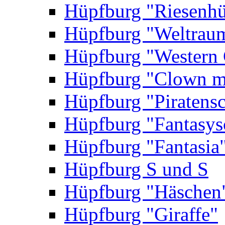
Hüpfburg "Riesenhü
Hüpfburg "Weltrau
Hüpfburg "Western 
Hüpfburg "Clown m
Hüpfburg "Piratensc
Hüpfburg "Fantasys
Hüpfburg "Fantasia
Hüpfburg S und S
Hüpfburg "Häschen
Hüpfburg "Giraffe"