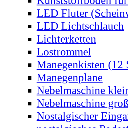
Kunststoffboden für
LED Fluter (Schein
LED Lichtschlauch
Lichterketten
Lostrommel
Manegenkisten (12 
Manegenplane
Nebelmaschine klei
Nebelmaschine gro
Nostalgischer Eing