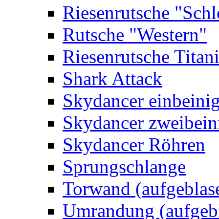
Riesenrutsche "Schl
Rutsche "Western"
Riesenrutsche Titan
Shark Attack
Skydancer einbeini
Skydancer zweibein
Skydancer Röhren
Sprungschlange
Torwand (aufgeblas
Umrandung (aufgebl