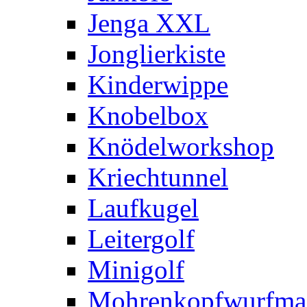
Jenga XXL
Jonglierkiste
Kinderwippe
Knobelbox
Knödelworkshop
Kriechtunnel
Laufkugel
Leitergolf
Minigolf
Mohrenkopfwurfma