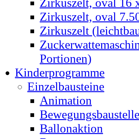
Zirkuszelt, oval 16
Zirkuszelt, oval 7.5
Zirkuszelt (leichtba
Zuckerwattemaschine
Portionen)
Kinderprogramme
Einzelbausteine
Animation
Bewegungsbaustell
Ballonaktion