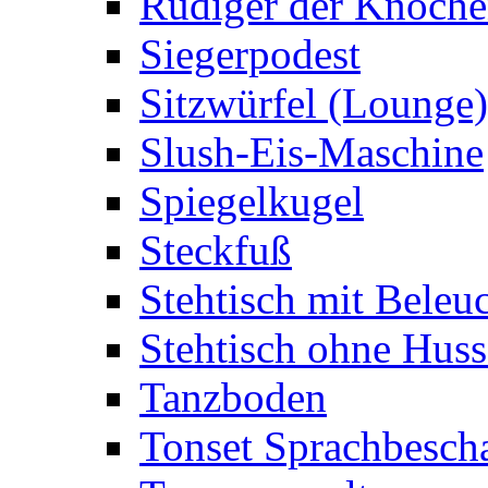
Rüdiger der Knoch
Siegerpodest
Sitzwürfel (Lounge)
Slush-Eis-Maschine
Spiegelkugel
Steckfuß
Stehtisch mit Beleu
Stehtisch ohne Huss
Tanzboden
Tonset Sprachbesch