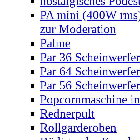
nostalgisches Podes
PA mini (400W rms)
zur Moderation
Palme
Par 36 Scheinwerfer
Par 64 Scheinwerfer
Par 56 Scheinwerfer
Popcornmaschine in
Rednerpult
Rollgarderoben