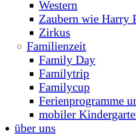
Western
Zaubern wie Harry P
Zirkus
Familienzeit
Family Day
Familytrip
Familycup
Ferienprogramme un
mobiler Kindergart
über uns