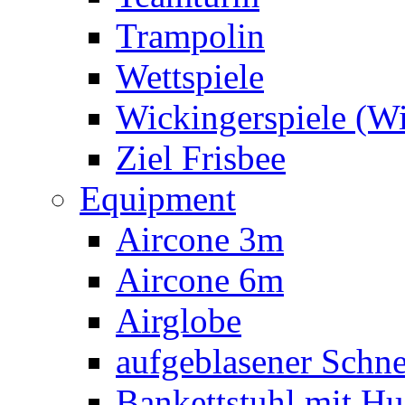
Trampolin
Wettspiele
Wickingerspiele (W
Ziel Frisbee
Equipment
Aircone 3m
Aircone 6m
Airglobe
aufgeblasener Sch
Bankettstuhl mit Hu