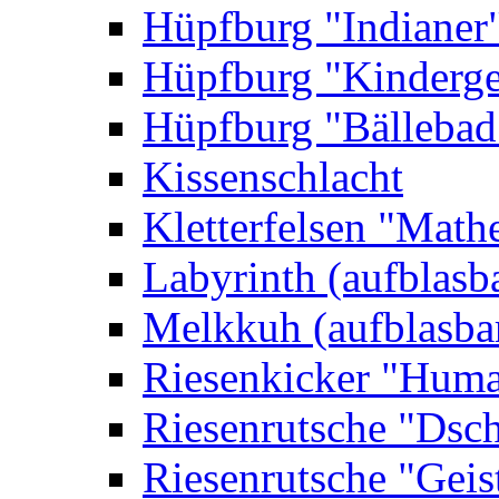
Hüpfburg "Indianer
Hüpfburg "Kinderge
Hüpfburg "Bällebad
Kissenschlacht
Kletterfelsen "Math
Labyrinth (aufblasb
Melkkuh (aufblasba
Riesenkicker "Huma
Riesenrutsche "Dsc
Riesenrutsche "Geis