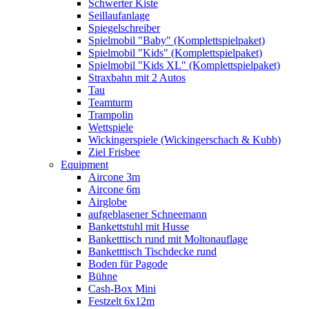
Schwerter Kiste
Seillaufanlage
Spiegelschreiber
Spielmobil "Baby" (Komplettspielpaket)
Spielmobil "Kids" (Komplettspielpaket)
Spielmobil "Kids XL" (Komplettspielpaket)
Straxbahn mit 2 Autos
Tau
Teamturm
Trampolin
Wettspiele
Wickingerspiele (Wickingerschach & Kubb)
Ziel Frisbee
Equipment
Aircone 3m
Aircone 6m
Airglobe
aufgeblasener Schneemann
Bankettstuhl mit Husse
Banketttisch rund mit Moltonauflage
Banketttisch Tischdecke rund
Boden für Pagode
Bühne
Cash-Box Mini
Festzelt 6x12m