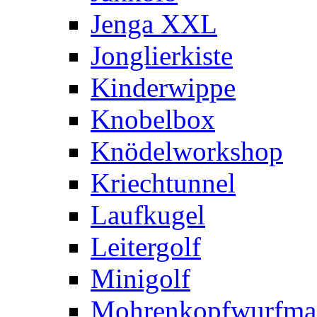
Jenga XXL
Jonglierkiste
Kinderwippe
Knobelbox
Knödelworkshop
Kriechtunnel
Laufkugel
Leitergolf
Minigolf
Mohrenkopfwurfma