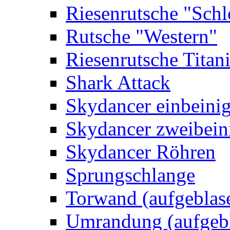
Riesenrutsche "Schl
Rutsche "Western"
Riesenrutsche Titan
Shark Attack
Skydancer einbeini
Skydancer zweibein
Skydancer Röhren
Sprungschlange
Torwand (aufgeblas
Umrandung (aufgebl