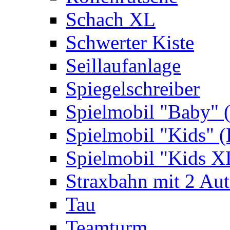
Schach XL
Schwerter Kiste
Seillaufanlage
Spiegelschreiber
Spielmobil "Baby" 
Spielmobil "Kids" (
Spielmobil "Kids X
Straxbahn mit 2 Au
Tau
Teamturm