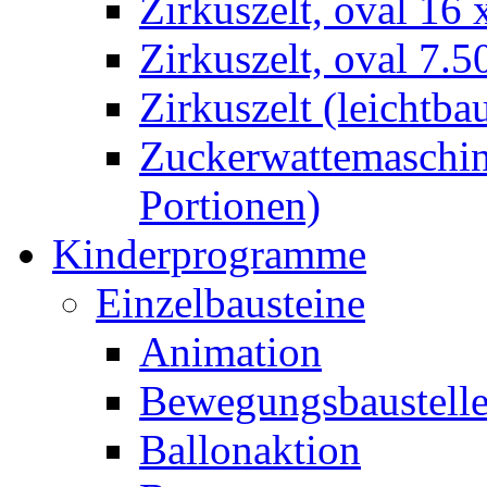
Zirkuszelt, oval 16
Zirkuszelt, oval 7.5
Zirkuszelt (leichtba
Zuckerwattemaschine
Portionen)
Kinderprogramme
Einzelbausteine
Animation
Bewegungsbaustell
Ballonaktion