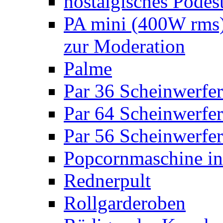
nostalgisches Podes
PA mini (400W rms)
zur Moderation
Palme
Par 36 Scheinwerfer
Par 64 Scheinwerfer
Par 56 Scheinwerfer
Popcornmaschine in
Rednerpult
Rollgarderoben