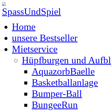
Home
unsere Bestseller
Mietservice
Hüpfburgen und Aufbl
AquazorbBaelle
Basketballanlage
Bumper-Ball
BungeeRun