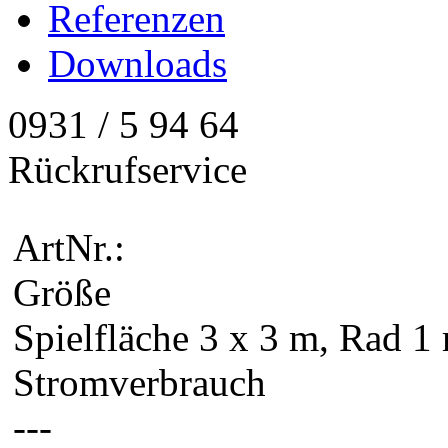
Referenzen
Downloads
0931 / 5 94 64
Rückrufservice
ArtNr.:
Größe
Spielfläche 3 x 3 m, Rad 
Stromverbrauch
---