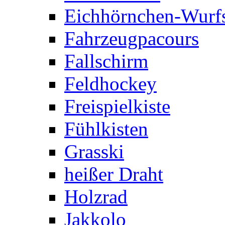
Eichhörnchen-Wurfs
Fahrzeugpacours
Fallschirm
Feldhockey
Freispielkiste
Fühlkisten
Grasski
heißer Draht
Holzrad
Jakkolo