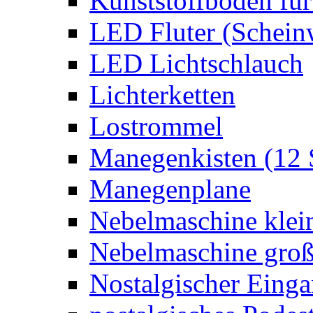
Kunststoffboden für
LED Fluter (Schein
LED Lichtschlauch
Lichterketten
Lostrommel
Manegenkisten (12 
Manegenplane
Nebelmaschine klei
Nebelmaschine gro
Nostalgischer Eing