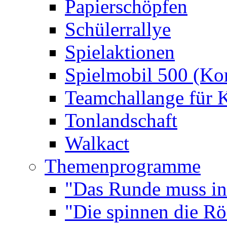
Papierschöpfen
Schülerrallye
Spielaktionen
Spielmobil 500 (Kom
Teamchallange für 
Tonlandschaft
Walkact
Themenprogramme
"Das Runde muss ins
"Die spinnen die R