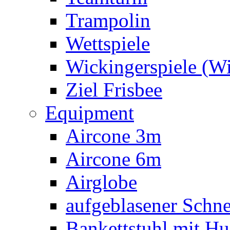
Trampolin
Wettspiele
Wickingerspiele (W
Ziel Frisbee
Equipment
Aircone 3m
Aircone 6m
Airglobe
aufgeblasener Sch
Bankettstuhl mit Hu