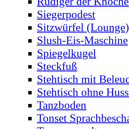
Rüdiger der Knoch
Siegerpodest
Sitzwürfel (Lounge)
Slush-Eis-Maschine
Spiegelkugel
Steckfuß
Stehtisch mit Beleu
Stehtisch ohne Huss
Tanzboden
Tonset Sprachbesch