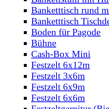
Banketttisch rund m
Banketttisch Tischd
Boden für Pagode
Bühne
Cash-Box Mini
Festzelt 6x12m
Festzelt 3x6m
Festzelt 6x9m
Festzelt 6x6m
Festzeltgarnitur (Bie