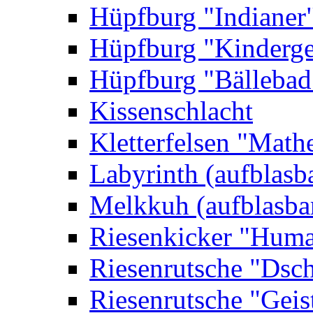
Hüpfburg "Indianer
Hüpfburg "Kinderge
Hüpfburg "Bällebad
Kissenschlacht
Kletterfelsen "Math
Labyrinth (aufblasb
Melkkuh (aufblasba
Riesenkicker "Huma
Riesenrutsche "Dsc
Riesenrutsche "Geis