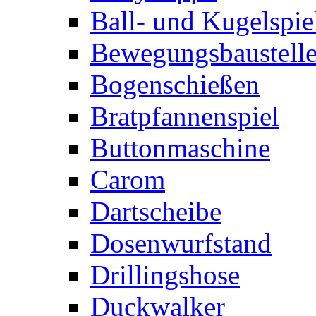
Ball- und Kugelspie
Bewegungsbaustelle
Bogenschießen
Bratpfannenspiel
Buttonmaschine
Carom
Dartscheibe
Dosenwurfstand
Drillingshose
Duckwalker