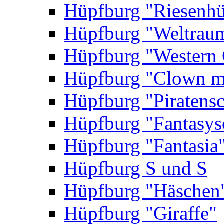
Hüpfburg "Riesenhü
Hüpfburg "Weltrau
Hüpfburg "Western 
Hüpfburg "Clown m
Hüpfburg "Piratensc
Hüpfburg "Fantasys
Hüpfburg "Fantasia
Hüpfburg S und S
Hüpfburg "Häschen
Hüpfburg "Giraffe"