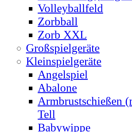
Volleyballfeld
Zorbball
Zorb XXL
Großspielgeräte
Kleinspielgeräte
Angelspiel
Abalone
Armbrustschießen (m
Tell
Babywippe