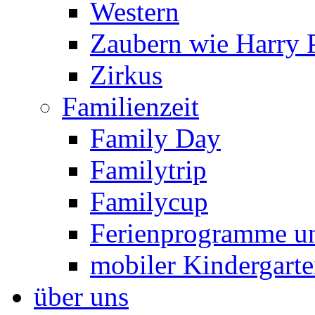
Western
Zaubern wie Harry P
Zirkus
Familienzeit
Family Day
Familytrip
Familycup
Ferienprogramme un
mobiler Kindergart
über uns