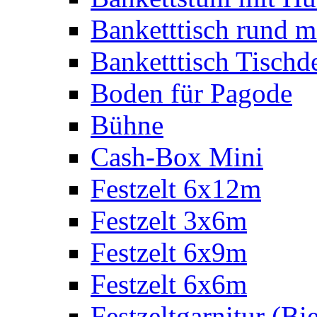
Banketttisch rund m
Banketttisch Tischd
Boden für Pagode
Bühne
Cash-Box Mini
Festzelt 6x12m
Festzelt 3x6m
Festzelt 6x9m
Festzelt 6x6m
Festzeltgarnitur (Bie