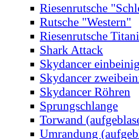
Riesenrutsche "Schl
Rutsche "Western"
Riesenrutsche Titan
Shark Attack
Skydancer einbeini
Skydancer zweibein
Skydancer Röhren
Sprungschlange
Torwand (aufgeblas
Umrandung (aufgebl