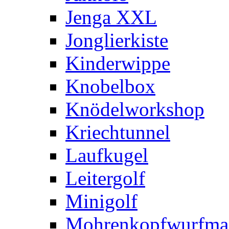
Jenga XXL
Jonglierkiste
Kinderwippe
Knobelbox
Knödelworkshop
Kriechtunnel
Laufkugel
Leitergolf
Minigolf
Mohrenkopfwurfma