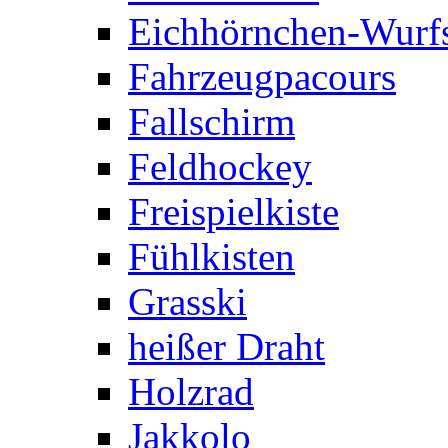
Eichhörnchen-Wurfs
Fahrzeugpacours
Fallschirm
Feldhockey
Freispielkiste
Fühlkisten
Grasski
heißer Draht
Holzrad
Jakkolo