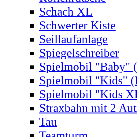
Schach XL
Schwerter Kiste
Seillaufanlage
Spiegelschreiber
Spielmobil "Baby" 
Spielmobil "Kids" (
Spielmobil "Kids X
Straxbahn mit 2 Au
Tau
Teamturm