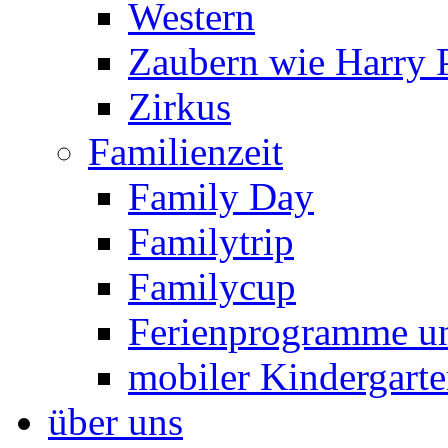
Western
Zaubern wie Harry P
Zirkus
Familienzeit
Family Day
Familytrip
Familycup
Ferienprogramme un
mobiler Kindergart
über uns