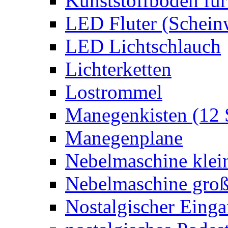
Kunststoffboden für
LED Fluter (Schein
LED Lichtschlauch
Lichterketten
Lostrommel
Manegenkisten (12 
Manegenplane
Nebelmaschine klei
Nebelmaschine gro
Nostalgischer Eing