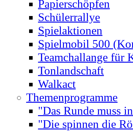
Papierschöpfen
Schülerrallye
Spielaktionen
Spielmobil 500 (Kom
Teamchallange für 
Tonlandschaft
Walkact
Themenprogramme
"Das Runde muss ins
"Die spinnen die R