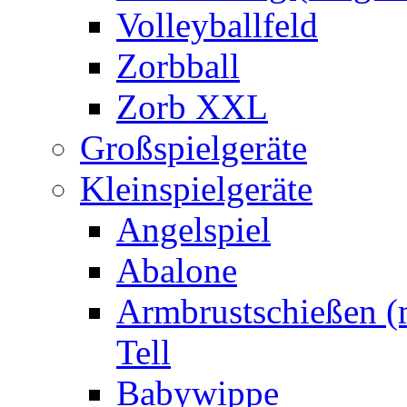
Volleyballfeld
Zorbball
Zorb XXL
Großspielgeräte
Kleinspielgeräte
Angelspiel
Abalone
Armbrustschießen (m
Tell
Babywippe