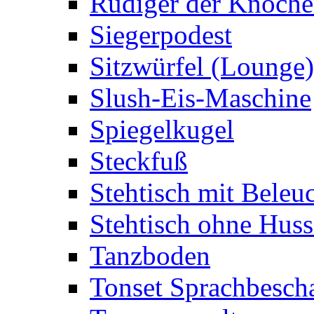
Rüdiger der Knoch
Siegerpodest
Sitzwürfel (Lounge)
Slush-Eis-Maschine
Spiegelkugel
Steckfuß
Stehtisch mit Beleu
Stehtisch ohne Huss
Tanzboden
Tonset Sprachbesch