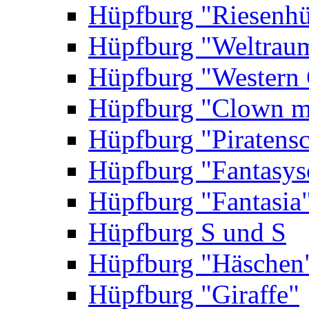
Hüpfburg "Riesenhü
Hüpfburg "Weltrau
Hüpfburg "Western 
Hüpfburg "Clown m
Hüpfburg "Piratensc
Hüpfburg "Fantasys
Hüpfburg "Fantasia
Hüpfburg S und S
Hüpfburg "Häschen
Hüpfburg "Giraffe"