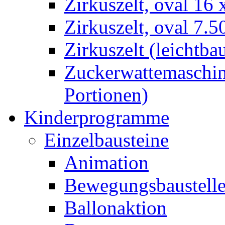
Zirkuszelt, oval 16
Zirkuszelt, oval 7.5
Zirkuszelt (leichtba
Zuckerwattemaschine
Portionen)
Kinderprogramme
Einzelbausteine
Animation
Bewegungsbaustell
Ballonaktion