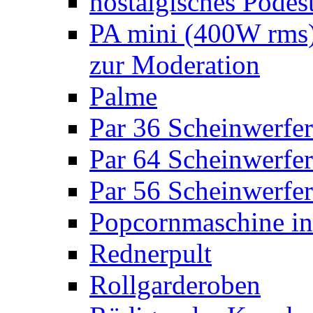
nostalgisches Podes
PA mini (400W rms)
zur Moderation
Palme
Par 36 Scheinwerfer
Par 64 Scheinwerfer
Par 56 Scheinwerfer
Popcornmaschine in
Rednerpult
Rollgarderoben