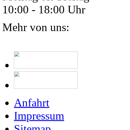
10:00 - 18:00 Uhr
Mehr von uns:
Anfahrt
Impressum
Sitemap