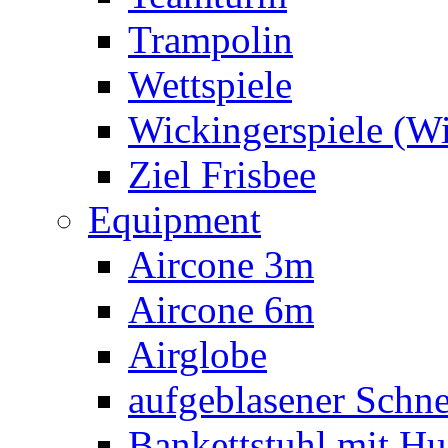
Trampolin
Wettspiele
Wickingerspiele (W
Ziel Frisbee
Equipment
Aircone 3m
Aircone 6m
Airglobe
aufgeblasener Sch
Bankettstuhl mit Hu