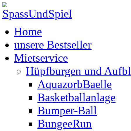
Home
unsere Bestseller
Mietservice
Hüpfburgen und Aufbl
AquazorbBaelle
Basketballanlage
Bumper-Ball
BungeeRun