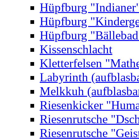
Hüpfburg "Indianer
Hüpfburg "Kinderge
Hüpfburg "Bällebad
Kissenschlacht
Kletterfelsen "Math
Labyrinth (aufblasb
Melkkuh (aufblasba
Riesenkicker "Huma
Riesenrutsche "Dsc
Riesenrutsche "Geis