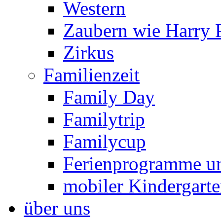
Western
Zaubern wie Harry P
Zirkus
Familienzeit
Family Day
Familytrip
Familycup
Ferienprogramme un
mobiler Kindergart
über uns