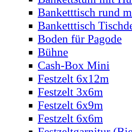
Banketttisch rund m
Banketttisch Tischd
Boden für Pagode
Bühne
Cash-Box Mini
Festzelt 6x12m
Festzelt 3x6m
Festzelt 6x9m
Festzelt 6x6m
Festzeltgarnitur (Bie