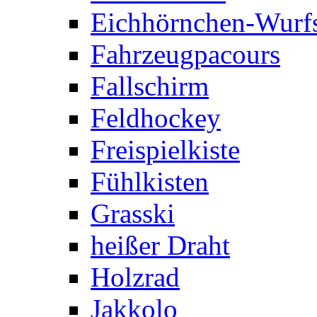
Eichhörnchen-Wurfs
Fahrzeugpacours
Fallschirm
Feldhockey
Freispielkiste
Fühlkisten
Grasski
heißer Draht
Holzrad
Jakkolo