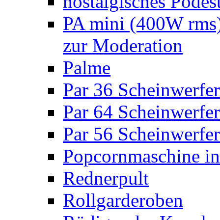
nostalgisches Podes
PA mini (400W rms)
zur Moderation
Palme
Par 36 Scheinwerfer
Par 64 Scheinwerfer
Par 56 Scheinwerfer
Popcornmaschine in
Rednerpult
Rollgarderoben