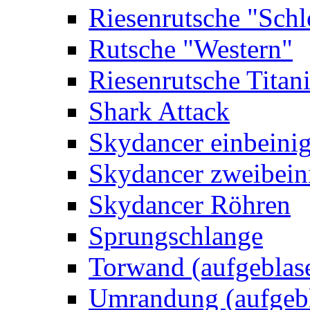
Riesenrutsche "Schl
Rutsche "Western"
Riesenrutsche Titan
Shark Attack
Skydancer einbeini
Skydancer zweibein
Skydancer Röhren
Sprungschlange
Torwand (aufgeblas
Umrandung (aufgebl