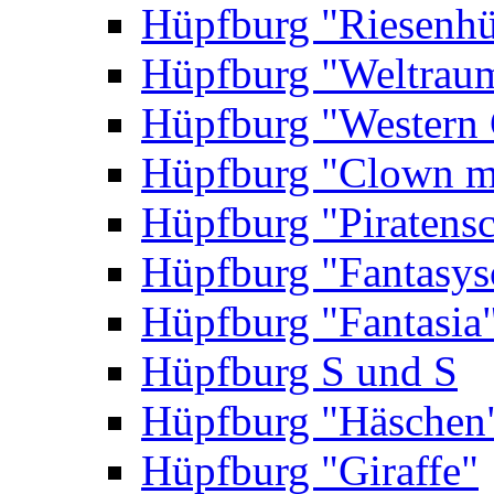
Hüpfburg "Riesenhü
Hüpfburg "Weltrau
Hüpfburg "Western 
Hüpfburg "Clown m
Hüpfburg "Piratensc
Hüpfburg "Fantasys
Hüpfburg "Fantasia
Hüpfburg S und S
Hüpfburg "Häschen
Hüpfburg "Giraffe"