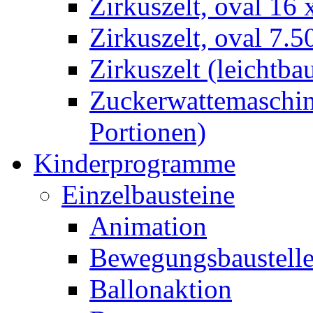
Zirkuszelt, oval 16
Zirkuszelt, oval 7.5
Zirkuszelt (leichtba
Zuckerwattemaschine
Portionen)
Kinderprogramme
Einzelbausteine
Animation
Bewegungsbaustell
Ballonaktion