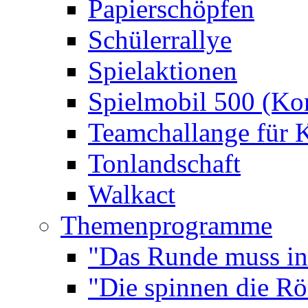
Papierschöpfen
Schülerrallye
Spielaktionen
Spielmobil 500 (Kom
Teamchallange für 
Tonlandschaft
Walkact
Themenprogramme
"Das Runde muss ins
"Die spinnen die R