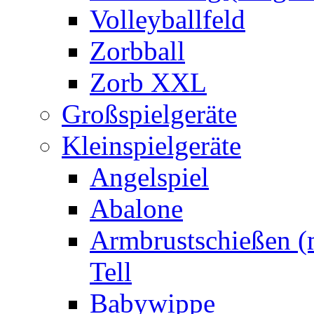
Volleyballfeld
Zorbball
Zorb XXL
Großspielgeräte
Kleinspielgeräte
Angelspiel
Abalone
Armbrustschießen (m
Tell
Babywippe