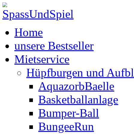
Home
unsere Bestseller
Mietservice
Hüpfburgen und Aufbl
AquazorbBaelle
Basketballanlage
Bumper-Ball
BungeeRun