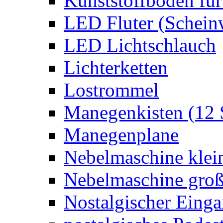
Kunststoffboden für
LED Fluter (Schein
LED Lichtschlauch
Lichterketten
Lostrommel
Manegenkisten (12 
Manegenplane
Nebelmaschine klei
Nebelmaschine gro
Nostalgischer Eing