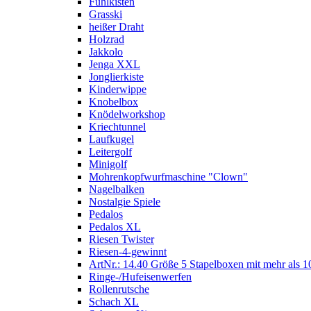
Fühlkisten
Grasski
heißer Draht
Holzrad
Jakkolo
Jenga XXL
Jonglierkiste
Kinderwippe
Knobelbox
Knödelworkshop
Kriechtunnel
Laufkugel
Leitergolf
Minigolf
Mohrenkopfwurfmaschine "Clown"
Nagelbalken
Nostalgie Spiele
Pedalos
Pedalos XL
Riesen Twister
Riesen-4-gewinnt
ArtNr.: 14.40 Größe 5 Stapelboxen mit mehr als 1
Ringe-/Hufeisenwerfen
Rollenrutsche
Schach XL